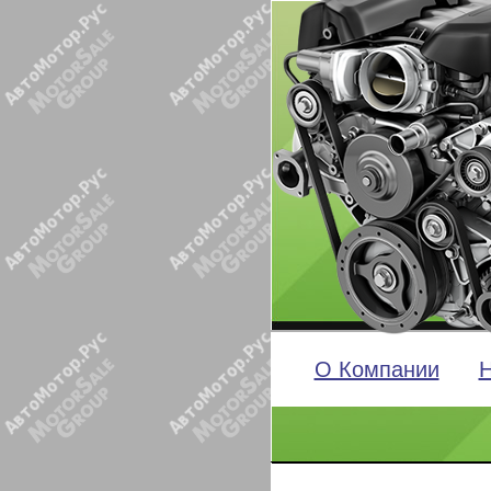
О Компании
Н