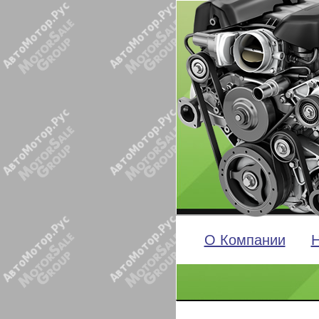
О Компании
Н