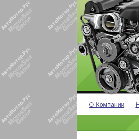
О Компании
Н