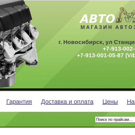
МАГАЗИН АВТО
г. Новосибирск, ул Станци
+7-913-002-
+7-913-001-05-87 (Vi
Гарантия
Доставка и оплата
Цены
На