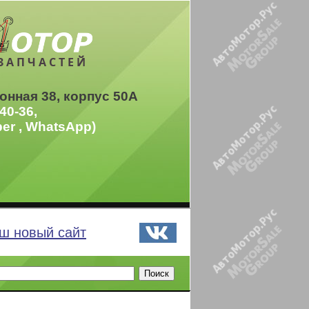
ЗАПЧАСТЕЙ
онная 38, корпус 50А
40-36,
ber , WhatsApp)
ш новый сайт