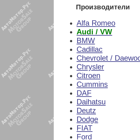
Производители
Alfa Romeo
Audi / VW
BMW
Cadillac
Chevrolet / Daewo
Chrysler
Citroen
Cummins
DAF
Daihatsu
Deutz
Dodge
FIAT
Ford