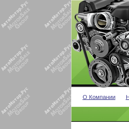
О Компании
Н