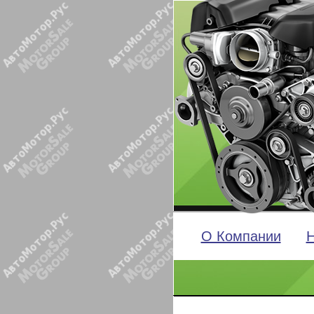
О Компании
Н