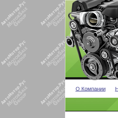
О Компании
Н