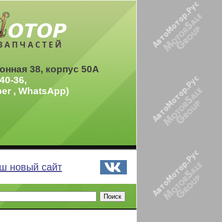
ЗАПЧАСТЕЙ
онная 38, корпус 50А
40-36,
ber , WhatsApp)
ш новый сайт