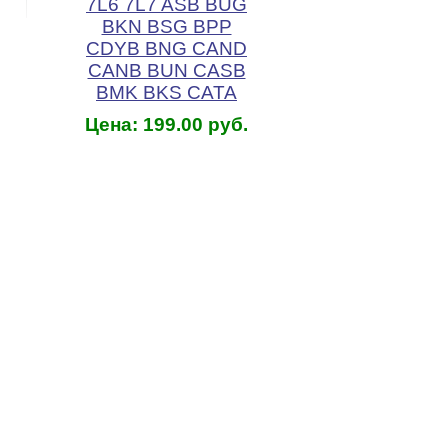
7L6 7L7 ASB BUG
BKN BSG BPP
CDYB BNG CAND
CANB BUN CASB
BMK BKS CATA
Цена: 199.00 руб.