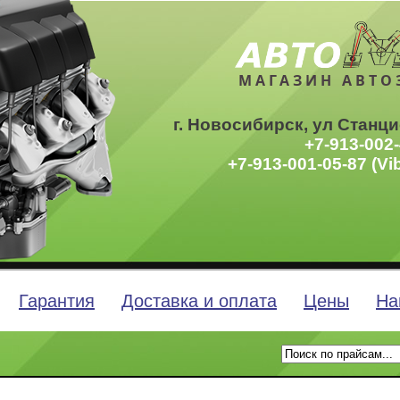
МАГАЗИН АВТО
г. Новосибирск, ул Станци
+7-913-002-
+7-913-001-05-87 (Vi
Гарантия
Доставка и оплата
Цены
На