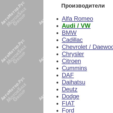
Производители
Alfa Romeo
Audi / VW
BMW
Cadillac
Chevrolet / Daewo
Chrysler
Citroen
Cummins
DAF
Daihatsu
Deutz
Dodge
FIAT
Ford