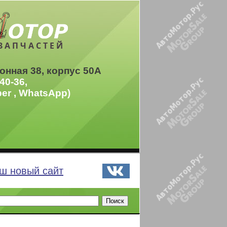
ЗАПЧАСТЕЙ
онная 38, корпус 50А
40-36,
ber , WhatsApp)
ш новый сайт