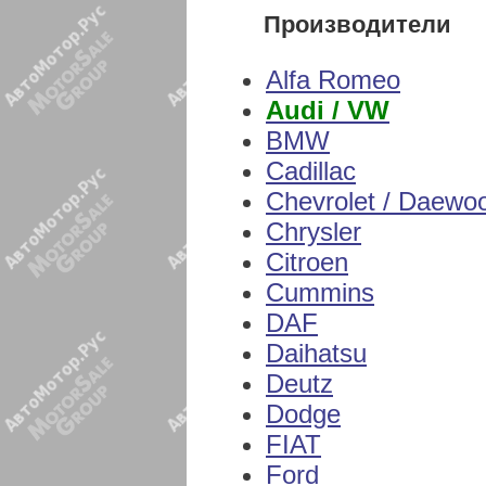
Производители
Alfa Romeo
Audi / VW
BMW
Cadillac
Chevrolet / Daewo
Chrysler
Citroen
Cummins
DAF
Daihatsu
Deutz
Dodge
FIAT
Ford