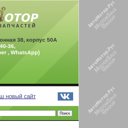
ЗАПЧАСТЕЙ
онная 38, корпус 50А
40-36,
ber , WhatsApp)
ш новый сайт