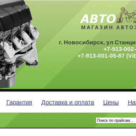
МАГАЗИН АВТО
г. Новосибирск, ул Станци
+7-913-002-
+7-913-001-05-87 (Vi
Гарантия
Доставка и оплата
Цены
На