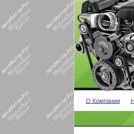
О Компании
Н