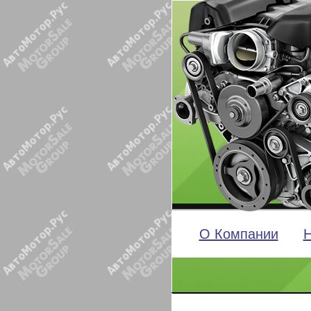
О Компании
Н