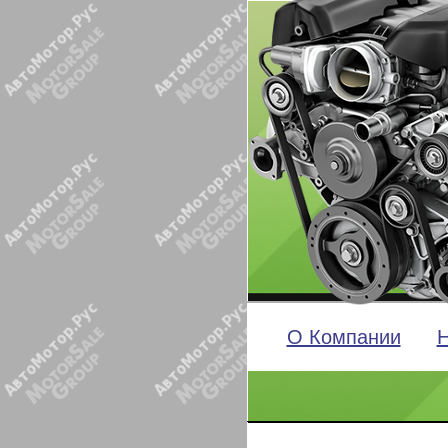
О Компании
Н