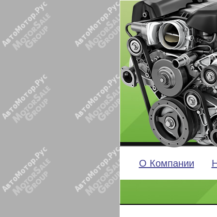
О Компании
Н