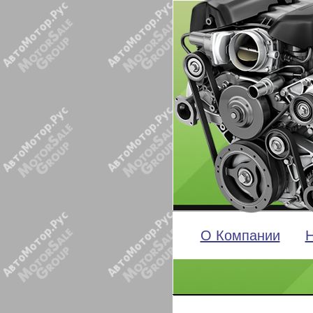
О Компании
Н