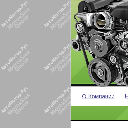
О Компании
Н