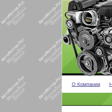
О Компании
Н