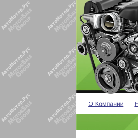
О Компании
Н