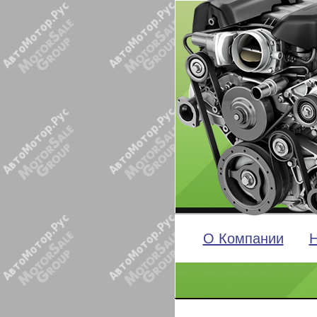
О Компании
Н