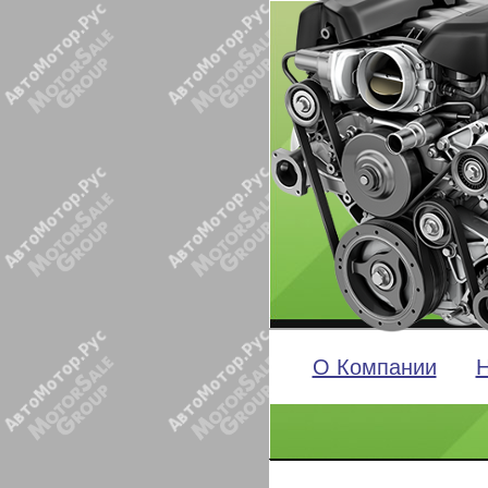
О Компании
Н