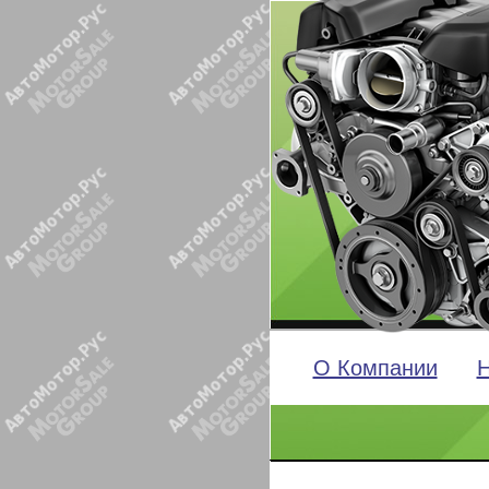
О Компании
Н