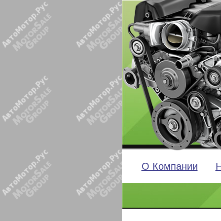
О Компании
Н