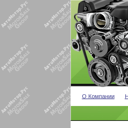
О Компании
Н