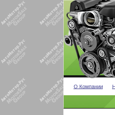
О Компании
Н