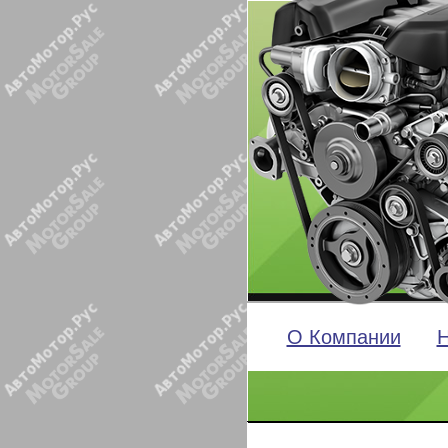
О Компании
Н