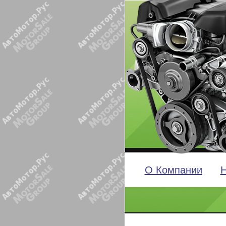
О Компании
Н