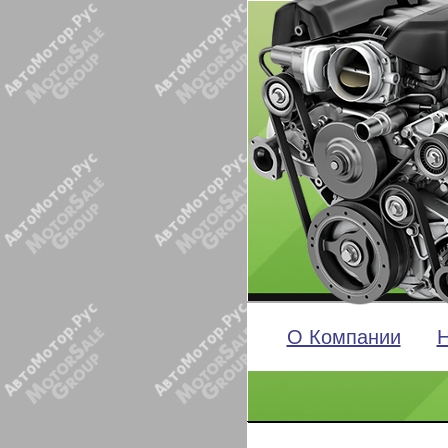
О Компании
Н