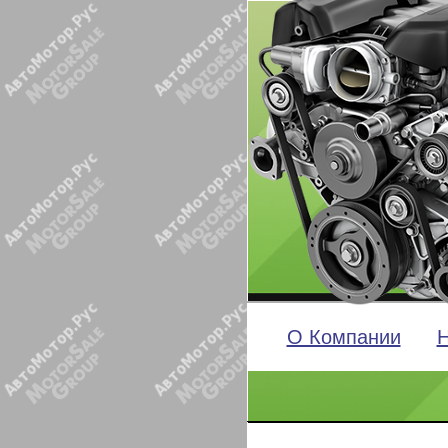
О Компании
Н