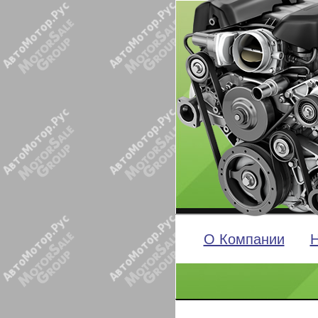
О Компании
Н