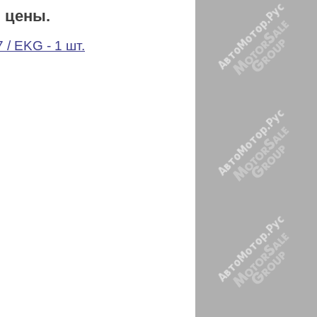
и цены.
 / EKG - 1 шт.