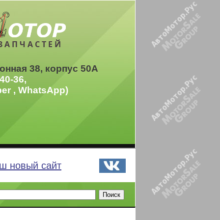
ЗАПЧАСТЕЙ
онная 38, корпус 50А
40-36,
ber , WhatsApp)
ш новый сайт