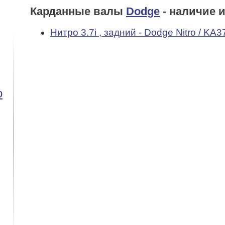
Карданные валы
Dodge
- наличие 
Нитро 3.7i , задний - Dodge Nitro / KA37
o