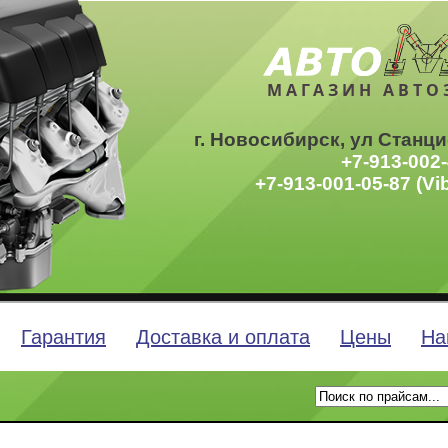
МАГАЗИН АВТО
г. Новосибирск, ул Станци
+7-913-002-
+7-913-001-05-87 (Vi
Гарантия
Доставка и оплата
Цены
На