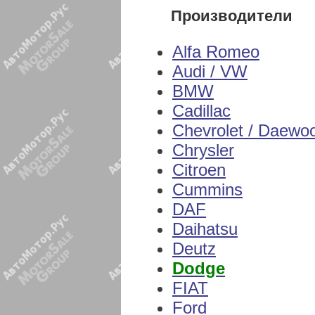
Производители
Alfa Romeo
Audi / VW
BMW
Cadillac
Chevrolet / Daewo
Chrysler
Citroen
Cummins
DAF
Daihatsu
Deutz
Dodge
FIAT
Ford