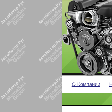
О Компании
Н