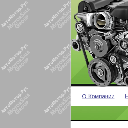
О Компании
Н