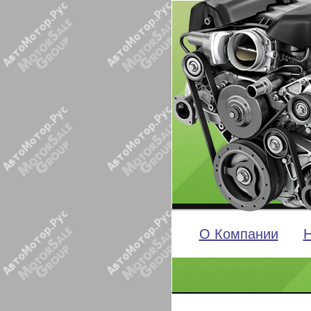
О Компании
Н